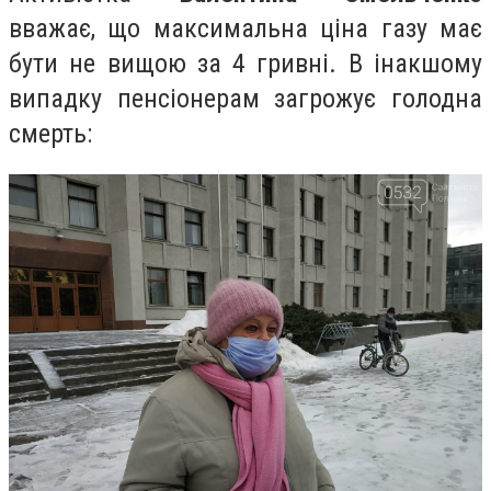
вважає, що максимальна ціна газу має
бути не вищою за 4 гривні. В інакшому
випадку пенсіонерам загрожує голодна
смерть: