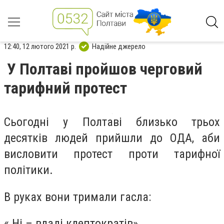
12:40, 12 лютого 2021 р.
Надійне джерело
У Полтаві пройшов черговий
тарифний протест
Сьогодні у Полтаві близько трьох
десятків людей прийшли до ОДА, аби
висловити протест проти тарифної
політики.
В руках вони тримали гасла:
« Ні – владі клептократів»