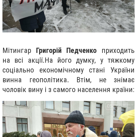
Мітингар
Григорій Педченко
приходить
на всі акції.На його думку, у тяжкому
соціально економічному стані України
винна геополітика. Втім, не знімає
чоловік вину і з самого населення країни: