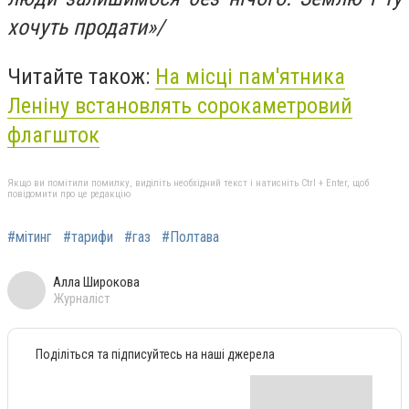
хочуть продати»/
Читайте також:
На місці пам'ятника
Леніну встановлять сорокаметровий
флагшток
Якщо ви помітили помилку, виділіть необхідний текст і натисніть Ctrl + Enter, щоб
повідомити про це редакцію
#мітинг
#тарифи
#газ
#Полтава
Алла Широкова
Журналіст
Поділіться та підписуйтесь на наші джерела