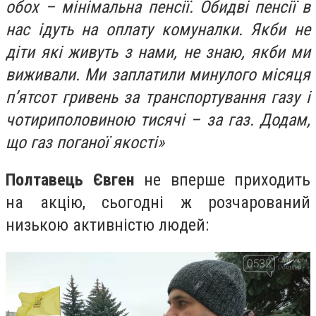
обох – мінімальна пенсії. Обидві пенсії в
нас ідуть на оплату комуналки. Якби не
діти які живуть з нами, не знаю, якби ми
виживали. Ми заплатили минулого місяця
п’ятсот гривень за транспортування газу і
чотириполовиною тисячі – за газ. Додам,
що газ поганої якості»
Полтавець Євген
не вперше приходить
на акцію, сьогодні ж розчарований
низькою активністю людей: