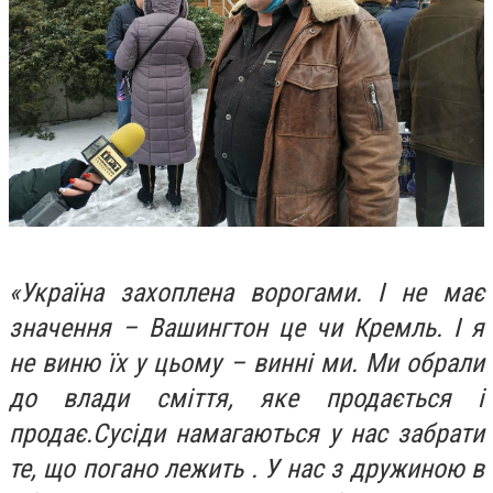
«Україна захоплена ворогами. І не має
значення – Вашингтон це чи Кремль. І я
не виню їх у цьому – винні ми. Ми обрали
до влади сміття, яке продається і
продає.Сусіди намагаються у нас забрати
те, що погано лежить . У нас з дружиною в