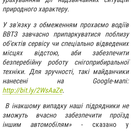
природного характеру.
У зв'язку з обмеженням прохаємо водіїв
ВВТЗ завчасно припаркуватися поблизу
об'єктів сервісу чи спеціально відведених
місцях відстою, аби забезпечити
безперебійну роботу снігоприбиральної
техніки. Для зручності, такі майданчики
нанесені на Google-мапі:
http://bit.ly/2WsAaZe
.
В інакшому випадку наші підрядники не
зможуть вчасно забезпечити проїзд
іншим автомобілям»
- сказано у