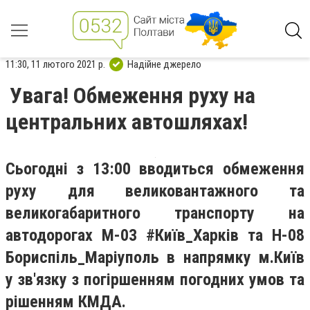
11:30, 11 лютого 2021 р.
Надійне джерело
Увага! Обмеження руху на
центральних автошляхах!
Сьогодні з 13:00 вводиться обмеження
руху для великовантажного та
великогабаритного транспорту на
автодорогах М-03 #Київ_Харків та Н-08
Бориспіль_Маріуполь в напрямку м.Київ
у зв'язку з погіршенням погодних умов та
рішенням КМДА.