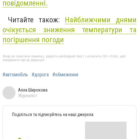
повідомленні.
Читайте також:
Найближчими днями
очікується зниження температури та
погіршення погоди
Якщо ви помітили помилку, виділіть необхідний текст і натисніть Ctrl + Enter, щоб
повідомити про це редакцію
#автомобіль
#дорога
#обмеження
Алла Широкова
Журналіст
Поділіться та підписуйтесь на наші джерела