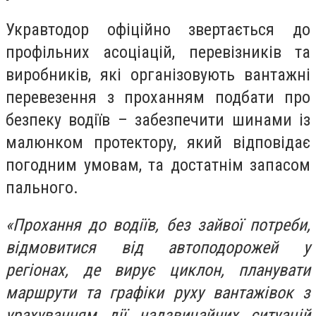
Укравтодор офіційно звертається до
профільних асоціацій, перевізників та
виробників, які організовують вантажні
перевезення з проханням подбати про
безпеку водіїв – забезпечити шинами із
малюнком протектору, який відповідає
погодним умовам, та достатнім запасом
пального.
«Прохання до водіїв, без зайвої потреби,
відмовитися від автоподорожей у
регіонах, де вирує циклон, планувати
маршрути та графіки руху вантажівок з
урахуванням дії надзвичайних ситуацій