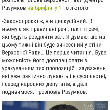
розповів голова Верховної Ради Дмитро
Разумков
на брифінгу
1-го лютого.
-
Законопроєкт є, він дискусійний. В
ньому є як правильні речі, так і ті речі,
які будуть розділяти зал. Я думаю, що на
цьому тижні він буде винесений у стіни
Верховної Ради… Це перше читання. Буде
можливість його доопрацювати з
урахуванням тих пропозицій і зауважень,
які уже фактично лунають і в суспільстві,
і серед народних депутатів, а далі
подивимося, - розповів Разумков.