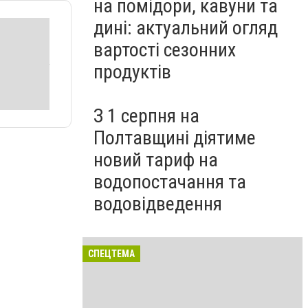
на помідори, кавуни та
дині: актуальний огляд
вартості сезонних
продуктів
З 1 серпня на
Полтавщині діятиме
новий тариф на
водопостачання та
водовідведення
СПЕЦТЕМА