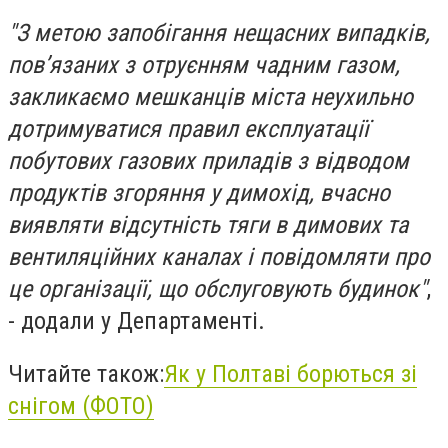
"З метою запобігання нещасних випадків,
пов’язаних з отруєнням чадним газом,
закликаємо мешканців міста неухильно
дотримуватися правил експлуатації
побутових газових приладів з відводом
продуктів згоряння у димохід, вчасно
виявляти відсутність тяги в димових та
вентиляційних каналах і повідомляти про
це організації, що обслуговують будинок"
,
- додали у Департаменті.
Читайте також:
Як у Полтаві борються зі
снігом (ФОТО)