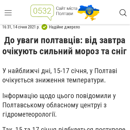
16:31, 14 січня 2021 р.
Надійне джерело
До уваги полтавців: від завтра
очікують сильний мороз та сніг
У найближчі дні, 15-17 січня, у Полтаві
очікується зниження температури.
Інформацію щодо цього повідомили у
Полтавському обласному центруі з
гідрометеорології.
Так, 15 та 17 січня відбудеться поступове