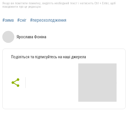
Якщо ви помітили помилку, виділіть необхідний текст і натисніть Ctrl + Enter, щоб
повідомити про це редакцію
#зима
#сніг
#переохолодження
Ярослава Фоніна
Поділіться та підписуйтесь на наші джерела