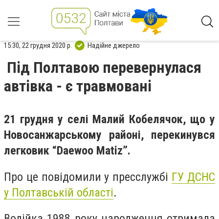
15:30, 22 грудня 2020 р.
Надійне джерело
Під Полтавою перевернулася
автівка - є травмовані
21 грудня у селі Малий Кобелячок, що у
Новосанжарському районі, перекинувся
легковик “Daewoo Matiz”.
Про це повідомили у пресслужбі
ГУ ДСНС
у Полтавській області
.
Водійка 1988 року народження отримала