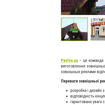
Pavlov.ua
– це команда 
виготовлення зовнішньої
зовнішньої реклами відп
Переваги зовнішньої ре
розробка і дизайн з
відповідність кінце
гарантована увага 