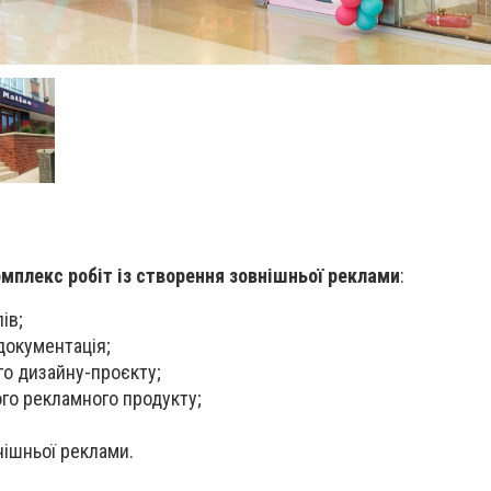
мплекс робіт із створення зовнішньої реклами
:
ів;
документація;
го дизайну-проєкту;
го рекламного продукту;
нішньої реклами.