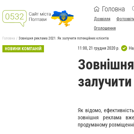
Головна
Дозвілля
Фотозвіт
Оголошення
Головна
Зовнішня реклама 2021. Як залучити потенційних клієнтів
11:00, 21 грудня 2020 р.
На
НОВИНИ КОМПАНІЙ
Зовнішня
залучити 
Як відомо, ефективніст
зовнішня реклама вже
продуманому розміщенні 