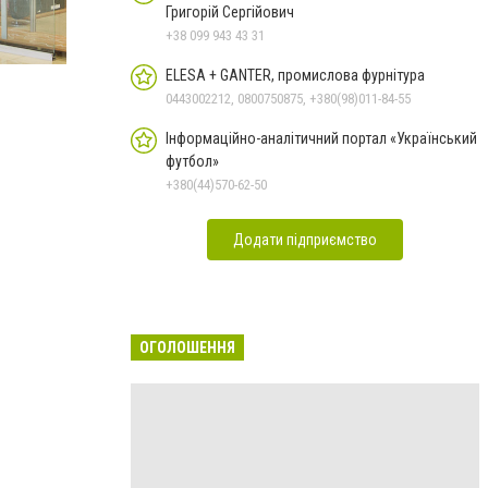
Григорій Сергійович
+38 099 943 43 31
ELESA + GANTER, промислова фурнітура
0443002212, 0800750875, +380(98)011-84-55
Інформаційно-аналітичний портал «Український
футбол»
+380(44)570-62-50
Додати підприємство
ОГОЛОШЕННЯ