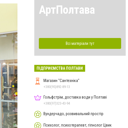
АртПолтава
Всі матеріали тут
ПІДПРИЄМСТВА ПОЛТАВИ
Магазин "Сантехніка"
+380(95)892-89-13
Гольфстрім, доставка води у Полтаві
+380(97)323-43-94
Вундерчадо, розвивальний простір
Психолог, психотерапевт, гіпнолог Цвик