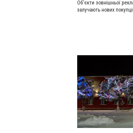
Об'єкти зовнішньої рекла
залучають нових покупці