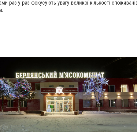
ми раз у раз фокусують увагу великої кількості споживачів
в.