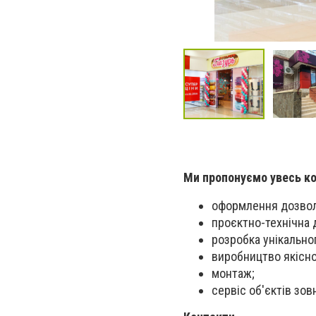
Ми пропонуємо увесь ко
оформлення дозвол
проєктно-технічна 
розробка унікально
виробництво якісно
монтаж;
сервіс об'єктів зов