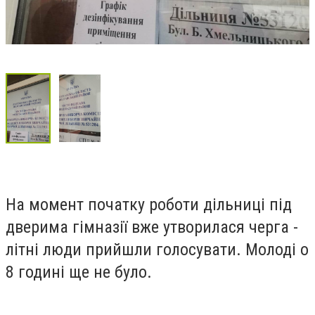
На момент початку роботи дільниці під
дверима гімназії вже утворилася черга -
літні люди прийшли голосувати. Молоді о
8 годині ще не було.