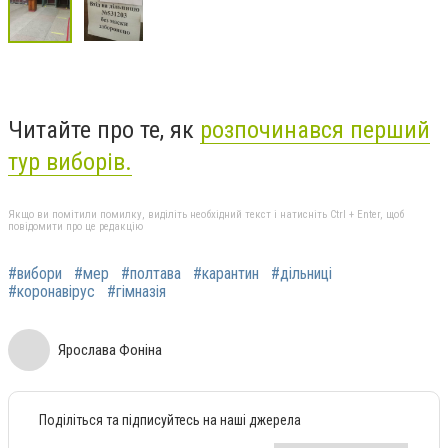
Читайте про те, як
розпочинався перший
тур виборів.
Якщо ви помітили помилку, виділіть необхідний текст і натисніть Ctrl + Enter, щоб
повідомити про це редакцію
#вибори
#мер
#полтава
#карантин
#дільниці
#коронавірус
#гімназія
Ярослава Фоніна
Поділіться та підписуйтесь на наші джерела