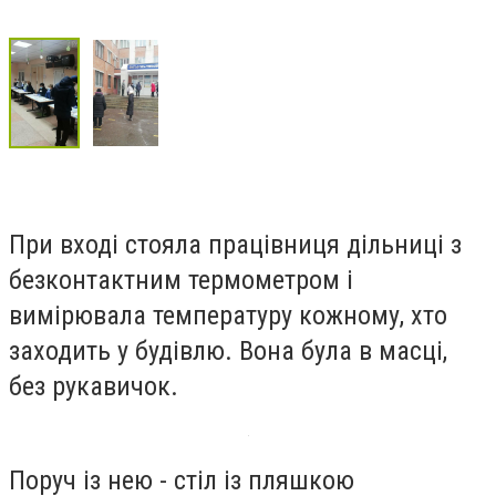
При вході стояла працівниця дільниці з
безконтактним термометром і
вимірювала температуру кожному, хто
заходить у будівлю. Вона була в масці,
без рукавичок.
Поруч із нею - стіл із пляшкою