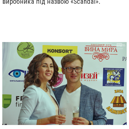
виробника під назвою «Scandal».