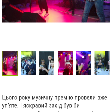
Цього року музичну премію провели вже
уп’яте. І яскравий захід був би