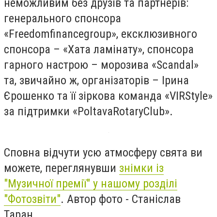
неможливим без друзів та партнерів:
генерального спонсора
«Freedomfinancegroup», ексклюзивного
спонсора – «Хата ламінату», спонсора
гарного настрою – морозива «Scandal»
та, звичайно ж, організаторів – Ірина
Єрошенко та її зіркова команда «VIRStyle»
за підтримки «PoltavaRotaryClub».
Сповна відчути усю атмосферу свята ви
можете, переглянувши
знімки із
"Музичної премії" у нашому розділі
"Фотозвіти"
. Автор фото - Станіслав
Таран.