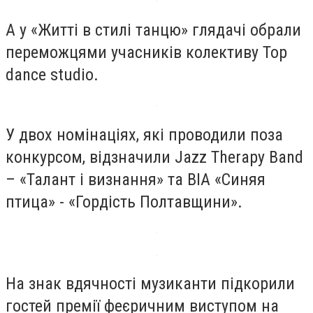
А у «Житті в стилі танцю» глядачі обрали
переможцями учасників колективу Top
dance studio.
У двох номінаціях, які проводили поза
конкурсом, відзначили Jazz Therapy Band
– «Талант і визнання» та ВІА «Синяя
птица» - «Гордість Полтавщини».
На знак вдячності музиканти підкорили
гостей премії феєричним виступом на