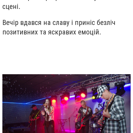
сцені.
Вечір вдався на славу і приніс безліч
позитивних та яскравих емоцій.