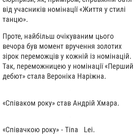
від учасників номінації «Життя у стилі
танцю».
Проте, найбільш очікуваним цього
вечора був момент вручення золотих
зірок переможців у кожній із номінацій.
Так, переможницею у номінації «Перший
дебют» стала Вероніка Наріжна.
«Співаком року» став Андрій Хмара.
«Співачкою року» - Tina Lei.