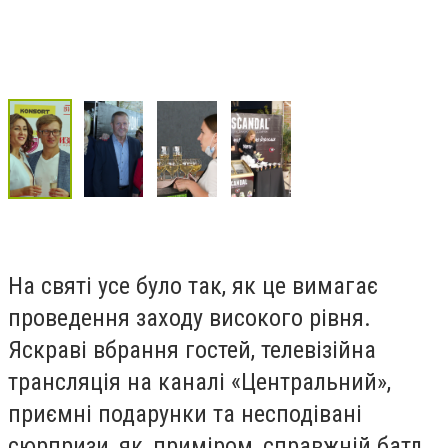
На святі усе було так, як це вимагає
проведення заходу високого рівня.
Яскраві вбрання гостей, телевізійна
трансляція на каналі «Центральний»,
приємні подарунки та несподівані
сюрпризи, як, приміром, справжній батл