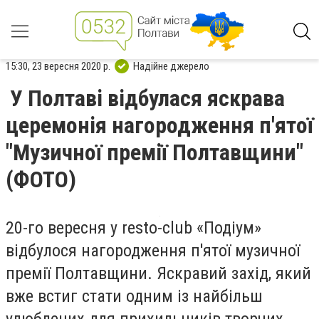
15:30, 23 вересня 2020 р.
Надійне джерело
У Полтаві відбулася яскрава
церемонія нагородження п'ятої
"Музичної премії Полтавщини"
(ФОТО)
20-го вересня у resto-club «Подіум»
відбулося нагородження п'ятої музичної
премії Полтавщини. Яскравий захід, який
вже встиг стати одним із найбільш