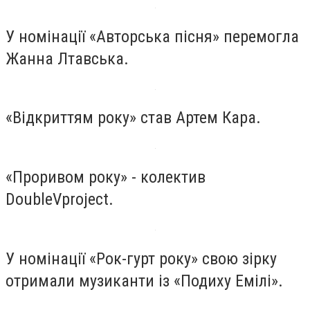
У номінації «Авторська пісня» перемогла
Жанна Лтавська.
«Відкриттям року» став Артем Кара.
«Проривом року» - колектив
DoubleVproject.
У номінації «Рок-гурт року» свою зірку
отримали музиканти із «Подиху Емілі».