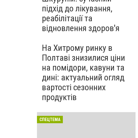
підхід до лікування,
реабілітації та
відновлення здоров'я
На Хитрому ринку в
Полтаві знизилися ціни
на помідори, кавуни та
дині: актуальний огляд
вартості сезонних
продуктів
СПЕЦТЕМА