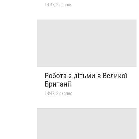
14:47, 2 серпня
Робота з дітьми в Великої
Британії
14:47, 2 серпня