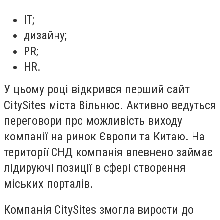
IT;
дизайну;
PR;
HR.
У цьому році відкрився перший сайт
CitySites міста Вільнюс. Активно ведуться
переговори про можливість виходу
компанії на ринок Європи та Китаю. На
території СНД компанія впевнено займає
лідируючі позиції в сфері створення
міських порталів.
Компанія CitySites змогла вирости до