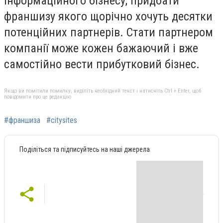
інформаційного бізнесу, придбати
франшизу якого щорічно хочуть десятки
потенційних партнерів. Стати партнером
компанії може кожен бажаючий і вже
самостійно вести прибутковий бізнес.
Якщо ви помітили помилку, виділіть необхідний текст і натисніть Ctrl + Enter, щоб
повідомити про це редакцію
#франшиза
#citysites
Поділіться та підписуйтесь на наші джерела