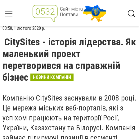
03:58, 1 лютого 2020 р.
CitySites - історія лідерства. Як
маленький проект
перетворився на справжній
бізнес
НОВИНИ КОМПАНІЙ
Компанію CitySites заснували в 2008 році.
Це мережа міських веб-порталів, які з
успіхом працюють на території Росії,
України, Казахстану та Білорусі. Компанія
займає лідируючі позиції в сегменті