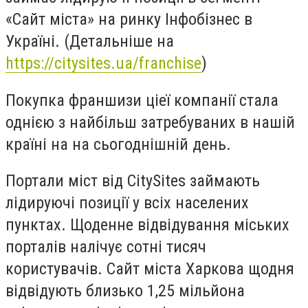
«Сайт міста» на ринку Інфобізнес в
Україні. (Детальніше на
https://citysites.ua/franchise
)
Покупка франшизи ціеї компанії стала
однією з найбільш затребуваних в нашій
країні на на сьогоднішній день.
Портали міст від CitySites займають
лідируючі позиції у всіх населених
пунктах. Щоденне відвідування міських
порталів налічує сотні тисяч
користувачів. Сайт міста Харкова щодня
відвідують близько 1,25 мільйона