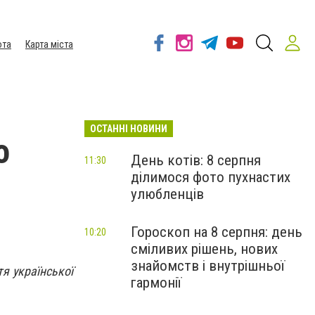
ота
Карта міста
ОСТАННІ НОВИНИ
о
День котів: 8 серпня
11:30
ділимося фото пухнастих
улюбленців
Гороскоп на 8 серпня: день
10:20
сміливих рішень, нових
знайомств і внутрішньої
я української
гармонії