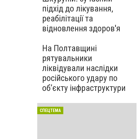
підхід до лікування,
реабілітації та
відновлення здоров'я
На Полтавщині
рятувальники
ліквідували наслідки
російського удару по
об’єкту інфраструктури
СПЕЦТЕМА