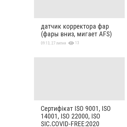
датчик корректора фар
(фары вниз, мигает AFS)
13
09:13, 27 липня
Сертифікат ISO 9001, ISO
14001, ISO 22000, ISO
SIC.COVID-FREE:2020