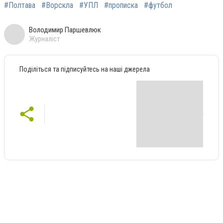
#Полтава
#Ворскла
#УПЛ
#прописка
#футбол
Володимир Паршевлюк
Журналіст
Поділіться та підписуйтесь на наші джерела