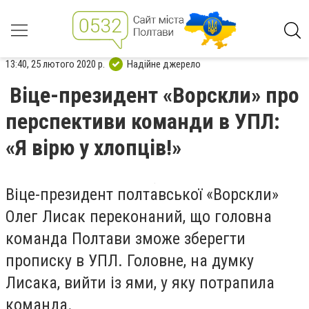
13:40, 25 лютого 2020 р.
Надійне джерело
Віце-президент «Ворскли» про
перспективи команди в УПЛ:
«Я вірю у хлопців!»
Віце-президент полтавської «Ворскли»
Олег Лисак переконаний, що головна
команда Полтави зможе зберегти
прописку в УПЛ. Головне, на думку
Лисака, вийти із ями, у яку потрапила
команда.