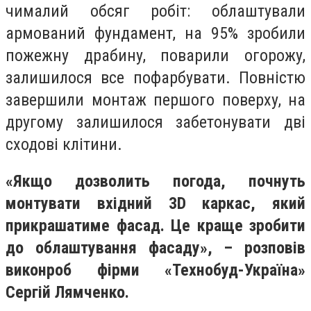
чималий обсяг робіт: облаштували
армований фундамент, на 95% зробили
пожежну драбину, поварили огорожу,
залишилося все пофарбувати. Повністю
завершили монтаж першого поверху, на
другому залишилося забетонувати дві
сходові клітини.
«Якщо дозволить погода, почнуть
монтувати вхідний 3D каркас, який
прикрашатиме фасад. Це краще зробити
до облаштування фасаду», – розповів
виконроб фірми «Технобуд-Україна»
Сергій Лямченко.