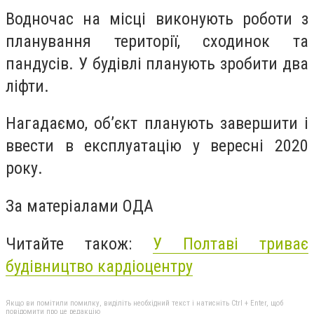
Водночас на місці виконують роботи з
планування території, сходинок та
пандусів. У будівлі планують зробити два
ліфти.
Нагадаємо, об’єкт планують завершити і
ввести в експлуатацію у вересні 2020
року.
За матеріалами ОДА
Читайте також:
У Полтаві триває
будівництво кардіоцентру
Якщо ви помітили помилку, виділіть необхідний текст і натисніть Ctrl + Enter, щоб
повідомити про це редакцію