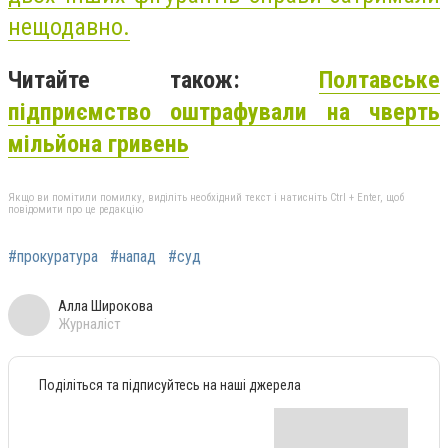
нещодавно.
Читайте також:
Полтавське
підприємство оштрафували на чверть
мільйона гривень
Якщо ви помітили помилку, виділіть необхідний текст і натисніть Ctrl + Enter, щоб
повідомити про це редакцію
#прокуратура
#напад
#суд
Алла Широкова
Журналіст
Поділіться та підписуйтесь на наші джерела