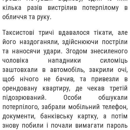
кілька разів вистрілив потерпілому в
обличчя та руку.
Таксистові тричі вдавалося тікати, але
його наздоганяли, здійснюючи постріли
та наносячи удари. Згодом знесиленого
чоловіка нападники силоміць
заштовхали в автомобіль, закрили очі,
щоб нічого не бачив, та привезли в
орендовану квартиру, де чекав третій
підозрюваний. Особи обшукали
потерпілого, забрали мобільний телефон,
документи, банківську картку, а потім
знову побили і почали вимагати пароль