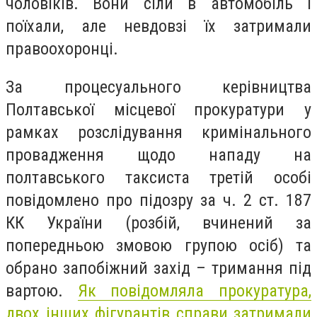
чоловіків. Вони сіли в автомобіль і
поїхали, але невдовзі їх затримали
правоохоронці.
За процесуального керівництва
Полтавської місцевої прокуратури у
рамках розслідування кримінального
провадження щодо нападу на
полтавського таксиста третій особі
повідомлено про підозру за ч. 2 ст. 187
КК України (розбій, вчинений за
попередньою змовою групою осіб) та
обрано запобіжний захід – тримання під
вартою.
Як повідомляла прокуратура,
двох інших фігурантів справи затримали