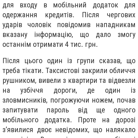
для входу в мобільний додаток для
одержання кредитів. Після чергових
ударів чоловік повідомив нападникам
вказану інформацію, що дало змогу
останнім отримати 4 тис. грн.
Після цього один із групи сказав, що
треба тікати. Таксистові закрили обличчя
рушником, вивели з квартири та відвезли
на узбіччя дороги, де один із
зловмисників, погрожуючи ножем, почав
запитувати пароль від ще одного
мобільного додатка. Проте на дорозі
з’явилися двоє невідомих, що налякало