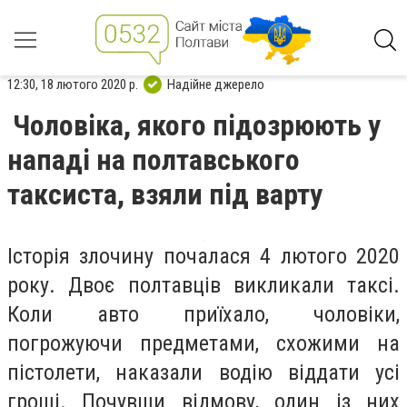
12:30, 18 лютого 2020 р.
Надійне джерело
Чоловіка, якого підозрюють у
нападі на полтавського
таксиста, взяли під варту
Історія злочину почалася 4 лютого 2020
року. Двоє полтавців викликали таксі.
Коли авто приїхало, чоловіки,
погрожуючи предметами, схожими на
пістолети, наказали водію віддати усі
гроші. Почувши відмову, один із них