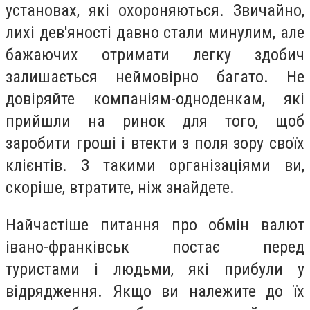
установах, які охороняються. Звичайно,
лихі дев'яності давно стали минулим, але
бажаючих отримати легку здобич
залишається неймовірно багато. Не
довіряйте компаніям-одноденкам, які
прийшли на ринок для того, щоб
заробити гроші і втекти з поля зору своїх
клієнтів. З такими організаціями ви,
скоріше, втратите, ніж знайдете.
Найчастіше питання про
обмін валют
івано-франківськ
постає перед
туристами і людьми, які прибули у
відрядження. Якщо ви належите до їх