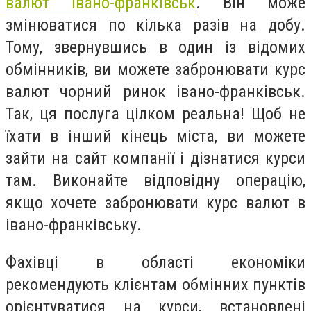
валют івано-франківськ
. Він може
змінюватися по кілька разів на добу.
Тому, звернувшись в один із відомих
обмінників, ви можете забронювати
курс
валют чорний ринок івано-франківськ
.
Так, ця послуга цілком реальна! Щоб не
їхати в інший кінець міста, ви можете
зайти на сайт компанії і дізнатися курси
там. Виконайте відповідну операцію,
якщо хочете забронювати
курс валют в
івано-франківську
.
Фахівці в області економіки
рекомендують клієнтам обмінних пунктів
орієнтуватися на курси, встановлені