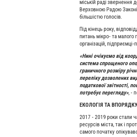
міській раді звернення 
Верховною Радою Законів
більшістю голосів.
Під кінець року, відпов
питань мікро- та малого
організацій, підприємці-
«Нині очікуємо від коор
система спрощеного опо
граничного розміру річн
переліку дозволених ви
податкової звітності, по
потребує перегляду»
, -
ЕКОЛОГІЯ ТА ВПОРЯДК
2017 - 2019 роки стали 
ресурсів міста, так і пр
самого початку опікував