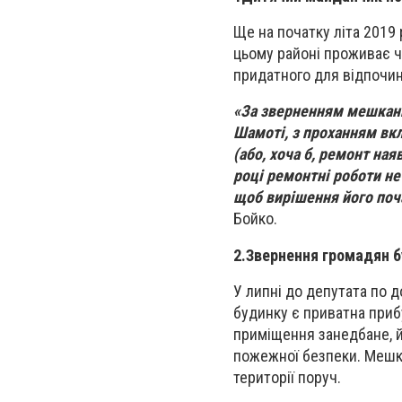
Ще на початку літа 2019 
цьому районі проживає ч
придатного для відпочин
«За зверненням мешканц
Шамоті, з проханням вк
(або, хоча б, ремонт на
році ремонтні роботи не
щоб вирішення його поч
Бойко.
2.
Звернення громадян бу
У липні до депутата по д
будинку є приватна приб
приміщення занедбане, й
пожежної безпеки. Мешкан
території поруч.