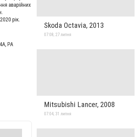
ння аварійних
н.
2020 рік.
Skoda Octavia, 2013
07:08, 27 липня
4А, РА
Mitsubishi Lancer, 2008
07:04, 31 липня