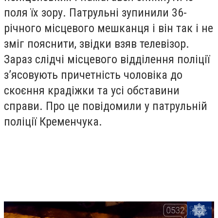
поля їх зору. Патрульні зупинили 36-
річного місцевого мешканця і він так і не
зміг пояснити, звідки взяв телевізор.
Зараз слідчі місцевого відділення поліції
з’ясовують причетність чоловіка до
скоєння крадіжки та усі обставини
справи. Про це повідомили у патрульній
поліції Кременчука.