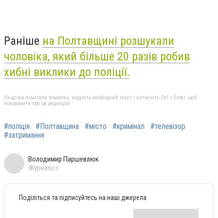
Раніше
на Полтавщині розшукали
чоловіка, який більше 20 разів робив
хибні виклики до поліції.
Якщо ви помітили помилку, виділіть необхідний текст і натисніть Ctrl + Enter, щоб
повідомити про це редакцію
#поліція
#Полтавщина
#місто
#кримінал
#телевізор
#затримання
Володимир Паршевлюк
Журналіст
Поділіться та підписуйтесь на наші джерела