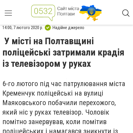
14:00, 7 лютого 2020 р.
Надійне джерело
У місті на Полтавщині
поліцейські затримали крадія
із телевізором у руках
6-го лютого під час патрулювання міста
Кременчук поліцейські на вулиці
Маяковського побачили перехожого,
який ніс у руках телевізор. Чоловік
помітно занервував, коли помітив
поліцейських і намагався зникнути із