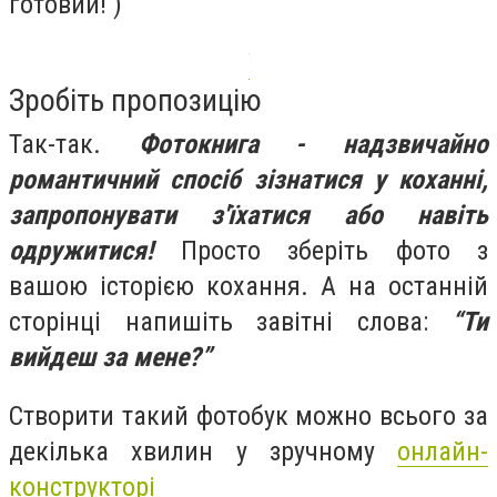
готовий! )
Зробіть пропозицію
Так-так.
Фотокнига - надзвичайно
романтичний спосіб зізнатися у коханні,
запропонувати з'їхатися або навіть
одружитися!
Просто зберіть фото з
вашою історією кохання. А на останній
сторінці напишіть завітні слова:
“Ти
вийдеш за мене?”
Створити такий фотобук можно всього за
декілька хвилин у зручному
онлайн-
конструкторі