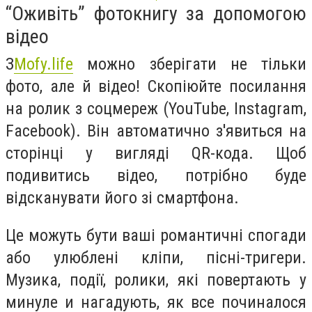
“Оживіть” фотокнигу за допомогою
відео
З
Mofy.life
можно зберігати не тільки
фото, але й відео! Скопіюйте посилання
на ролик з соцмереж (YouTube, Instagram,
Facebook). Він автоматично з'явиться на
сторінці у вигляді QR-кода. Щоб
подивитись відео, потрібно буде
відсканувати його зі смартфона.
Це можуть бути ваші романтичні спогади
або улюблені кліпи, пісні-тригери.
Музика, події, ролики, які повертають у
минуле и нагадують, як все починалося