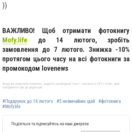
))
ВАЖЛИВО! Щоб отримати фотокнигу
Mofy.life
до 14 лютого, зробіть
замовлення до 7 лютого. Знижка -10%
протягом цього часу на всі фотокниги за
промокодом lovenews
Якщо ви помітили помилку, виділіть необхідний текст і натисніть Ctrl + Enter, щоб
повідомити про це редакцію
#Подарунок до 14 лютого
#5 незвичайних ідей
#фотокнига
#Mofy.life
Поділіться та підписуйтесь на наші джерела