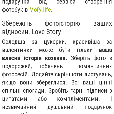
подарунка від сервіса створення
фотобуків
Mofy.life
.
Збережіть фотоісторію ваших
відносин. Love Story
Солодша за цукерки, красивіша за
валентинки може бути тільки
ваша
власна історія кохання
. Зберіть фото з
подорожей, побачень і романтичних
фотосесій. Додайте скріншоти листувань,
якщо вони збереглися. Всі ваші цінні
спільні спогади. Зробіть гарні підписи з
цитатами або компліментами. І
незвичайний душевний подарунок