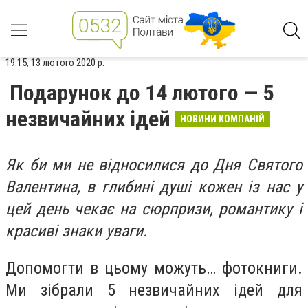
19:15, 13 лютого 2020 р.
Подарунок до 14 лютого — 5
незвичайних ідей
НОВИНИ КОМПАНІЙ
Як би ми не відносилися до Дня Святого
Валентина, в глибині душі кожен із нас у
цей день чекає на сюрпризи, романтику і
красиві знаки уваги.
Допомогти в цьому можуть… фотокниги.
Ми зібрали 5 незвичайних ідей для