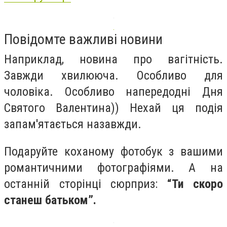
Повідомте важливі новини
Наприклад, новина про вагітність.
Завжди хвилююча. Особливо для
чоловіка. Особливо напередодні Дня
Святого Валентина)) Нехай ця подія
запам'ятається назавжди.
Подаруйте коханому фотобук з вашими
романтичними фотографіями. А на
останній сторінці сюрприз:
“Ти скоро
станеш батьком”.