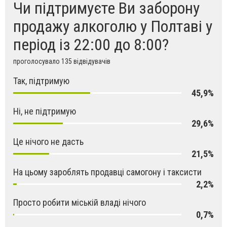
Чи підтримуєте Ви заборону
продажу алкоголю у Полтаві у
період із 22:00 до 8:00?
проголосувало 135 відвідувачів
Так, підтримую
45,9%
Ні, не підтримую
29,6%
Це нічого не дасть
21,5%
На цьому зароблять продавці самогону і таксисти
2,2%
Просто робити міській владі нічого
0,7%