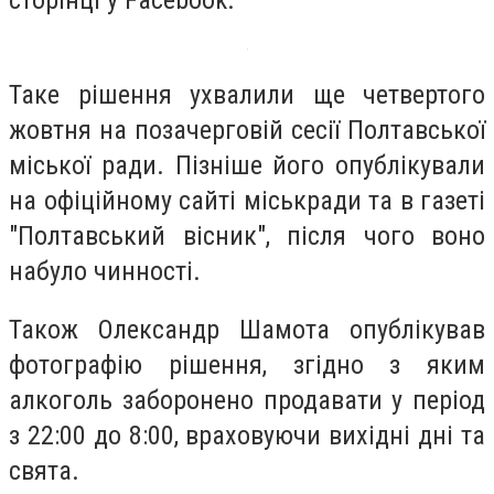
сторінці у Facebook.
Таке рішення ухвалили ще четвертого
жовтня на позачерговій сесії Полтавської
міської ради. Пізніше його опублікували
на офіційному сайті міськради та в газеті
"Полтавський вісник", після чого воно
набуло чинності.
Також Олександр Шамота опублікував
фотографію рішення, згідно з яким
алкоголь заборонено продавати у період
з 22:00 до 8:00, враховуючи вихідні дні та
свята.