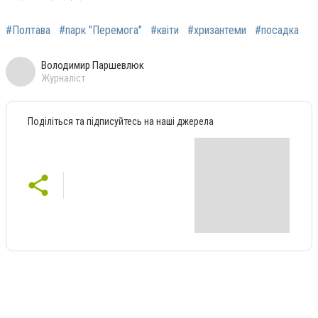
#Полтава
#парк "Перемога"
#квіти
#хризантеми
#посадка
Володимир Паршевлюк
Журналіст
Поділіться та підписуйтесь на наші джерела