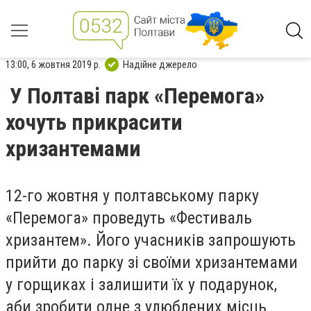
13:00, 6 жовтня 2019 р.
Надійне джерело
У Полтаві парк «Перемога»
хочуть прикрасити
хризантемами
12-го жовтня у полтавському парку
«Перемога» проведуть «Фестиваль
хризантем». Його учасників запрошують
прийти до парку зі своїми хризантемами
у горщиках і залишити їх у подарунок,
аби зробити одне з улюблених місць