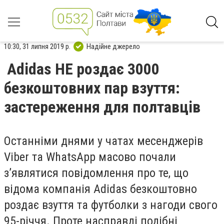
10:30, 31 липня 2019 р.
Надійне джерело
Adidas НЕ роздає 3000
безкоштовних пар взуття:
застереження для полтавців
Останніми днями у чатах месенджерів
Viber та WhatsApp масово почали
з’являтися повідомлення про те, що
відома компанія Adidas безкоштовно
роздає взуття та футболки з нагоди свого
95-річчя. Проте насправді подібні