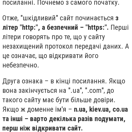
посиланні. Почнемо з самого початку.
Отже, "шкідливий" сайт починається
з
літер "http:", а безпечний – "https:".
Перші
літери говорять про те, що у сайту
незахищений протокол передачі даних. А
це означає, що відкривати його
небезпечно.
Друга ознака – в кінці посилання. Якщо
вона закінчується на ".ua", ".сom", до
такого сайту має бути більше довіри.
Якщо ж доменне ім'я –
n.ua, kiev.ua, co.ua
та інші – варто декілька разів подумати,
перш ніж відкривати сайт.