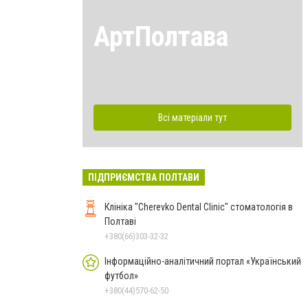
АртПолтава
Всі матеріали тут
ПІДПРИЄМСТВА ПОЛТАВИ
Клініка "Cherevko Dental Clinic" стоматологія в
Полтаві
+380(66)303-32-32
Інформаційно-аналітичний портал «Український
футбол»
+380(44)570-62-50