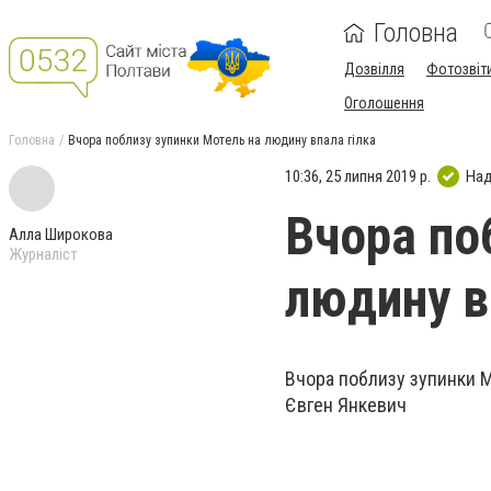
Головна
Дозвілля
Фотозвіт
Оголошення
Головна
Вчора поблизу зупинки Мотель на людину впала гілка
10:36, 25 липня 2019 р.
Над
Вчора по
Алла Широкова
Журналіст
людину в
Вчора поблизу зупинки М
Євген Янкевич