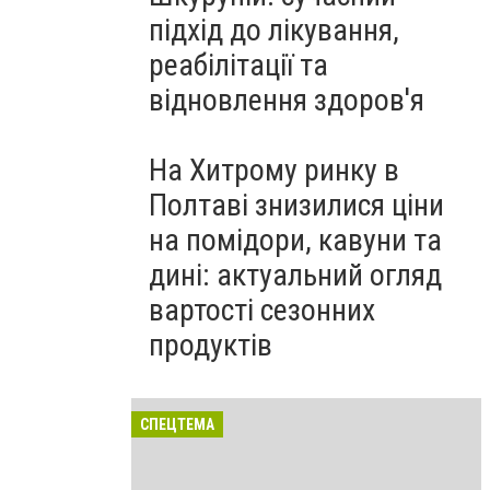
підхід до лікування,
реабілітації та
відновлення здоров'я
На Хитрому ринку в
Полтаві знизилися ціни
на помідори, кавуни та
дині: актуальний огляд
вартості сезонних
продуктів
СПЕЦТЕМА