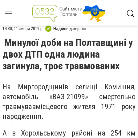
14:30, 11 липня 2019 р.
Надійне джерело
Минулої доби на Полтавщині у
двох ДТП одна людина
загинула, троє травмованих
На Миргородщині
в селищі Комишня,
автомобіль «ВАЗ-21099» смертельно
травмував
місцевого жителя 1971 року
народження.
А в Хорольському районі на 254 км