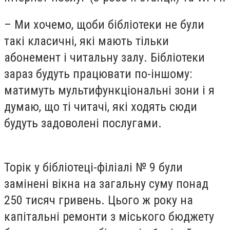
– Ми хочемо, щоби бібліотеки не були
такі класичні, які мають тільки
абонемент і читальну залу. Бібліотеки
зараз будуть працювати по-іншому:
матимуть мультифункціональні зони і я
думаю, що ті читачі, які ходять сюди
будуть задоволені послугами.
Торік у бібліотеці-філіалі № 9 були
замінені вікна на загальну суму понад
250 тисяч гривень. Цього ж року на
капітальні ремонти з міського бюджету