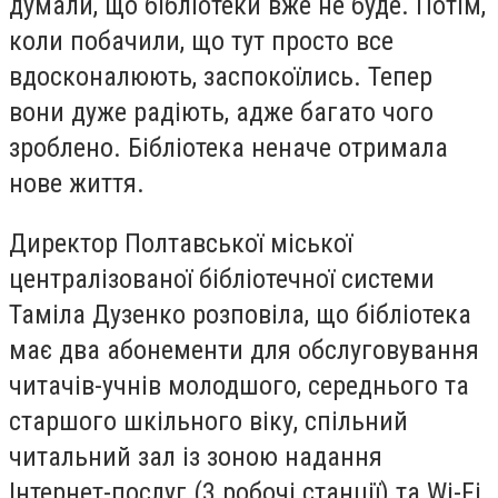
думали, що бібліотеки вже не буде. Потім,
коли побачили, що тут просто все
вдосконалюють, заспокоїлись. Тепер
вони дуже радіють, адже багато чого
зроблено. Бібліотека неначе отримала
нове життя.
Директор Полтавської міської
централізованої бібліотечної системи
Таміла Дузенко розповіла, що бібліотека
має два абонементи для обслуговування
читачів-учнів молодшого, середнього та
старшого шкільного віку, спільний
читальний зал із зоною надання
Інтернет-послуг (3 робочі станції) та Wi-Fi.