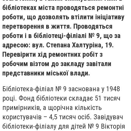
бібліотеках міста проводяться ремонтні
роботи, що дозволять втілити ініціативу
перетворення в життя. Проводяться
роботи і в бібліотеці-філіалі № 9, що за
адресою: вул. Степана Халтуріна, 19.
Перевірити хід ремонтних робіт з
робочим візтом до закладу завітали
представники міської влади.
Бібліотека-філіал № 9 заснована у 1948
році. Фонд бібліотеки складає 51 тисяч
примірників, а щорічна кількість
користувачів – 4,5 тисяч осіб. Завідувач
бібліотеки-філіалу для дітей № 9 Вікторія