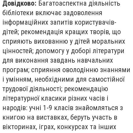
Довідково:
Багатоаспектна діяльність
бібліотеки включає задоволення
інформаційних запитів користувачів-
дітей; рекомендація кращих творів, що
сприяють вихованню у дітей моральних
цінностей; допомогу у доборі літератури
для виконання завдань навчальних
програм; сприяння оволодінню знаннями
і умінням, необхідними для самостійної
трудової діяльності; рекомендацію
літературної класики різних часів і
народів: учні 1-9 класів знайомляться з
книгою на виставках, беруть участь в
вікторинах, іграх, конкурсах та інших