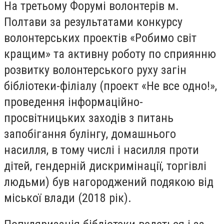
На третьому Форумі волонтерів м.
Полтави за результатами конкурсу
волонтерських проектів «Робимо світ
кращим» та активну роботу по сприянню
розвитку волонтерського руху загін
бібліотеки-філіалу (проект «Не все одно!»,
проведення інформаційно-
просвітницьких заходів з питань
запобігання булінгу, домашнього
насилля, в тому числі і насилля проти
дітей, гендерній дискримінації, торгівлі
людьми) був нагороджений подякою від
міської влади (2018 рік).