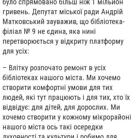
було спрямовано більш ніж 1 мільйон
гривень. Депутат міської ради Андрій
Матковський зауважив, що бібліотека-
філіал № 9 не єдина, яка нині
перетворюється у відкриту платформу
для усіх:
– Влітку розпочато ремонт в усіх
бібліотеках нашого міста. Ми хочемо
створити комфортні умови для тих
людей, які тут працюють і для тих, хто їх
відвідує: для дітей, для дорослих. Ми
хочемо створити у кожному мікрорайоні
нашого міста ось такі осередки
духовності та культури і робимо для