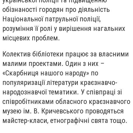
української поліції та підвищенню
обізнаності городян про діяльність
Національної патрульної поліції,
розуміння її ролі у вирішення нагальних
місцевих проблем.
Колектив бібліотеки працює за власними
малими проектами. Один з них –
«Скарбниця нашого народу» по
популяризації літератури краєзнавчо-
народознавчої тематики. У співпраці зі
співробітниками обласного краєзнавчого
музею ім. В. Кричевського проводяться
майстер-класи, етнографічні свята тощо.