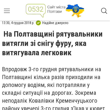
13:30, 4 грудня 2018 р.
Надійне джерело
На Полтавщині рятувальники
витягли зі снігу фуру, яка
витягувала легковик
Впродовж 3-го грудня рятувальники на
Полтавщині кілька разів приходили на
допомогу водіям, які потрапляли у
складні ситуації на дорогах. Зокрема
неподалік Ковалівки Кременчуцького
району увечері 3-го грудня з
’
їхав у кювет