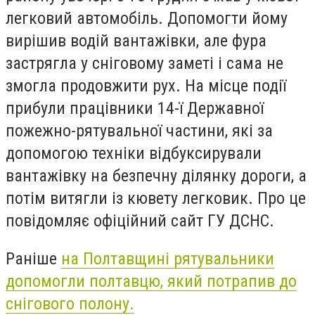
легковий автомобіль. Допомогти йому
вирішив водій вантажівки, але фура
застрягла у сніговому заметі і сама не
змогла продовжити рух. На місце події
прибули працівники 14-ї Державної
пожежно-рятувальної частини, які за
допомогою техніки відбуксирували
вантажівку на безпечну ділянку дороги, а
потім витягли із кювету легковик. Про це
повідомляє офіційний сайт ГУ ДСНС.
Раніше
на Полтавщині рятувальники
допомогли полтавцю, який потрапив до
снігового полону.