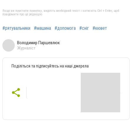
Якщо ви помітили помилку, виділіть необхідний текст і натисніть Ctrl + Enter, щоб
повідомити про це редакцію
#рятувальники
#машина
#допомога
#сніг
#кювет
Володимир Паршевлюк
Журналіст
Поділіться та підписуйтесь на наші джерела