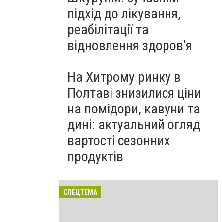
підхід до лікування,
реабілітації та
відновлення здоров'я
На Хитрому ринку в
Полтаві знизилися ціни
на помідори, кавуни та
дині: актуальний огляд
вартості сезонних
продуктів
СПЕЦТЕМА