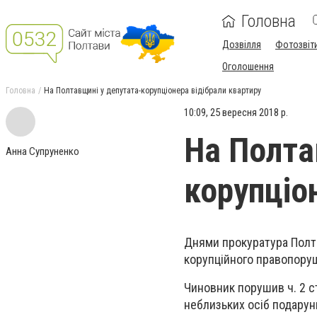
Головна
Дозвілля
Фотозвіт
Оголошення
Головна
На Полтавщині у депутата-корупціонера відібрали квартиру
10:09, 25 вересня 2018 р.
На Полта
Анна Супруненко
корупціо
Днями прокуратура Полта
корупційного правопоруш
Чиновник порушив ч. 2 с
неблизьких осіб подарун