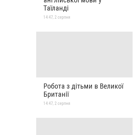
Таїланді
14:47, 2 серпня
Робота з дітьми в Великої
Британії
14:47, 2 серпня