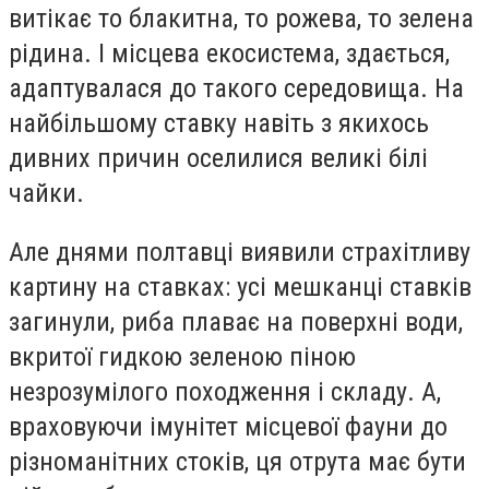
витікає то блакитна, то рожева, то зелена
рідина. І місцева екосистема, здається,
адаптувалася до такого середовища. На
найбільшому ставку навіть з якихось
дивних причин оселилися великі білі
чайки.
Але днями полтавці виявили страхітливу
картину на ставках: усі мешканці ставків
загинули, риба плаває на поверхні води,
вкритої гидкою зеленою піною
незрозумілого походження і складу. А,
враховуючи імунітет місцевої фауни до
різноманітних стоків, ця отрута має бути