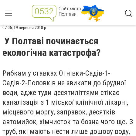
07:05, 19 вересня 2018 р.
У Полтаві починається
екологічна катастрофа?
Рибкам у ставках Огнівки-Садів-1-
Садів-2-Половків не звикати до брудної
води, адже туди десятиліттями стікає
каналізація з 1 міської клінічної лікарні,
місцевого моргу, заправок, десятків
автомийок, хімчисток та бозна чого ще. З
труб, які мають нести лише дощову воду,