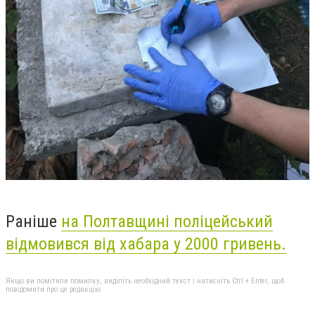
Раніше
на Полтавщині поліцейський
відмовився від хабара у 2000 гривень.
Якщо ви помітили помилку, виділіть необхідний текст і натисніть Ctrl + Enter, щоб
повідомити про це редакцію