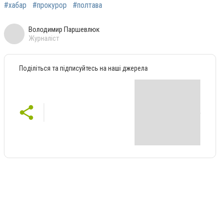
#хабар
#прокурор
#полтава
Володимир Паршевлюк
Журналіст
Поділіться та підписуйтесь на наші джерела