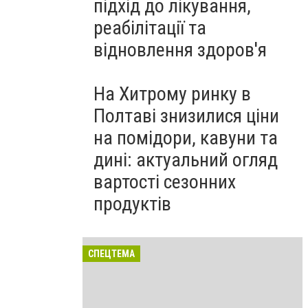
підхід до лікування,
реабілітації та
відновлення здоров'я
На Хитрому ринку в
Полтаві знизилися ціни
на помідори, кавуни та
дині: актуальний огляд
вартості сезонних
продуктів
СПЕЦТЕМА