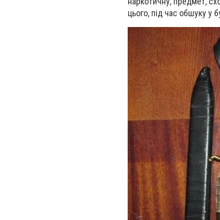
наркотичну, предмет, сх
цього, під час обшуку у 