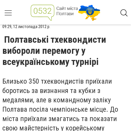
09:29, 12 листопада 2012 р.
Полтавські тхеквондисти
вибороли перемогу у
всеукраїнському турнірі
Близько 350 тхеквондистів приїхали
боротись за визнання та кубки з
медалями, але в командному заліку
Полтава посіла чемпіонське місце. До
міста приїхали змагатись та показати
свою майстерність у корейському