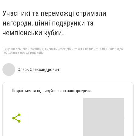
Учасникі та переможці отримали
нагороди, цінні подарунки та
чемпіонськи кубки.
Якщо ви помітили помилку, виділіть необхідний текст і натисніть Ctrl + Enter, щоб
повідомити про це редакцію
Олесь Олександрович
Поділіться та підписуйтесь на наші джерела