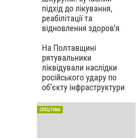
підхід до лікування,
реабілітації та
відновлення здоров'я
На Полтавщині
рятувальники
ліквідували наслідки
російського удару по
об’єкту інфраструктури
СПЕЦТЕМА