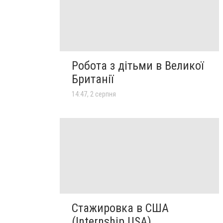
Робота з дітьми в Великої
Британії
14:47, 2 серпня
Стажировка в США
(Internship USA)