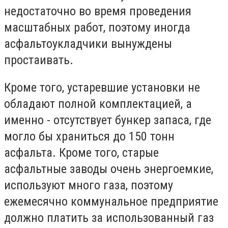
недостаточно во время проведения
масштабных работ, поэтому иногда
асфальтоукладчики вынуждены
простаивать.
Кроме того, устаревшие установки не
обладают полной комплектацией, а
именно - отсутствует бункер запаса, где
могло бы храниться до 150 тонн
асфальта. Кроме того, старые
асфальтные заводы очень энергоемкие,
используют много газа, поэтому
ежемесячно коммунальное предприятие
должно платить за использованный газ