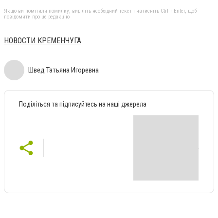
Якщо ви помітили помилку, виділіть необхідний текст і натисніть Ctrl + Enter, щоб
повідомити про це редакцію
НОВОСТИ КРЕМЕНЧУГА
Швед Татьяна Игоревна
Поділіться та підписуйтесь на наші джерела