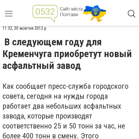
11:32, 30 жовтня 2012 р.
В следующем году для
Кременчуга приобретут новый
асфальтный завод
Как сообщает пресс-служба городского
совета, сегодня на нужды города
работает два небольших асфальтных
завода, которые производят
соответственно 25 и 50 тонн за час, не
более 400 тонн в смену. Этого