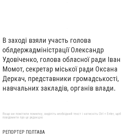
В заході взяли участь голова
облдержадміністрації Олександр
Удовіченко, голова обласної ради Іван
Момот, секретар міської ради Оксана
Деркач, представники громадськості,
навчальних закладів, органів влади.
Якщо ви помітили помилку, виділіть необхідний текст і натисніть Ctrl + Enter, щоб
повідомити про це редакцію
РЕПОРТЕР ПОЛТАВА