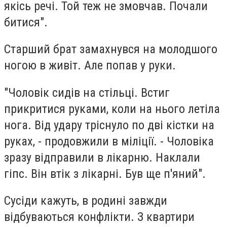
якісь речі. Той теж не змовчав. Почали
битися".
Старший брат замахнувся на молодшого
ногою в живіт. Але попав у руки.
"Чоловік сидів на стільці. Встиг
прикритися руками, коли на нього летіла
нога. Від удару тріснуло по дві кістки на
руках, - продовжили в міліції. - Чоловіка
зразу відправили в лікарню. Наклали
гіпс. Він втік з лікарні. Був ще п'яний".
Сусіди кажуть, в родині завжди
відбуваються конфлікти. З квартири