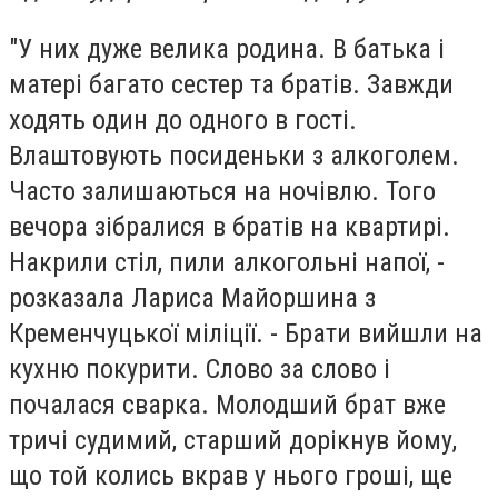
"У них дуже велика родина. В батька і
матері багато сестер та братів. Завжди
ходять один до одного в гості.
Влаштовують посиденьки з алкоголем.
Часто залишаються на ночівлю. Того
вечора зібралися в братів на квартирі.
Накрили стіл, пили алкогольні напої, -
розказала Лариса Майоршина з
Кременчуцької міліції. - Брати вийшли на
кухню покурити. Слово за слово і
почалася сварка. Молодший брат вже
тричі судимий, старший дорікнув йому,
що той колись вкрав у нього гроші, ще