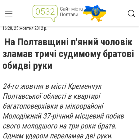
16:28, 25 жовтня 2012 р.
На Полтавщині п'яний чоловік
зламав тричі судимому братові
обидві руки
24-го жовтня в місті Кременчук
Полтавської області в квартирі
багатоповерхівки в мікрорайоні
Молодіжний 37-річний місцевий побив
свого молодшого на три роки брата.
Одним ударом переламав дві руки
.