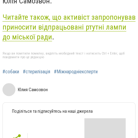
Юлія Самозвон.
Читайте також, що активіст запропонував
приносити відпрацьовані ртутні лампи
до міської ради
.
Якщо ви помітили помилку, виділіть необхідний текст і натисніть Ctrl + Enter, щоб
повідомити про це редакцію
#собаки
#стерилізація
#Міжнародніексперти
Юлия Самозвон
Поділіться та підписуйтесь на наші джерела