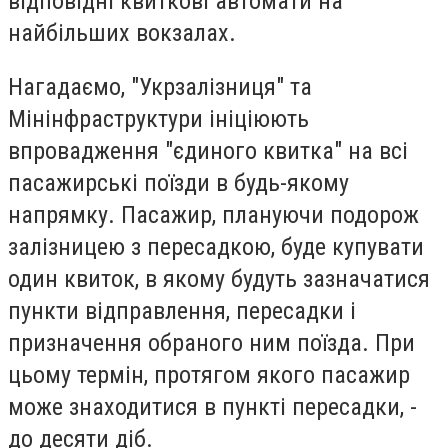
відповідні квиткові автомати на
найбільших вокзалах.
Нагадаємо, "Укрзалізниця" та
Мінінфраструктури ініціюють
впровадження "єдиного квитка" на всі
пасажирські поїзди в будь-якому
напрямку. Пасажир, плануючи подорож
залізницею з пересадкою, буде купувати
один квиток, в якому будуть зазначатися
пункти відправлення, пересадки і
призначення обраного ним поїзда. При
цьому термін, протягом якого пасажир
може знаходитися в пункті пересадки, -
до десяти діб.