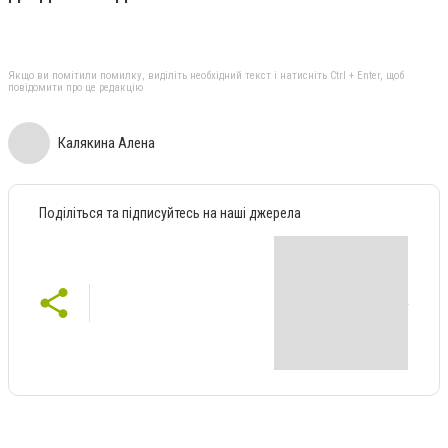
Якщо ви помітили помилку, виділіть необхідний текст і натисніть Ctrl + Enter, щоб
повідомити про це редакцію
Калякина Алена
Поділіться та підписуйтесь на наші джерела