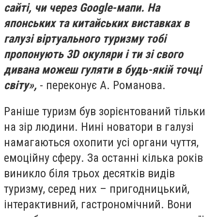
сайті, чи через Google-мапи. На
японських та китайських виставках в
галузі віртуального туризму тобі
пропонують 3D окуляри і ти зі свого
дивана можеш гуляти в будь-якій точці
світу»,
- переконує А. Романова.
Раніше туризм був зорієнтований тільки
на зір людини. Нині новатори в галузі
намагаються охопити усі органи чуття,
емоційну сферу. За останні кілька років
виникло біля трьох десятків видів
туризму, серед них – пригодницький,
інтерактивний, гастрономічний. Вони