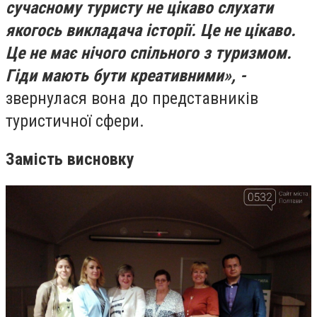
сучасному туристу не цікаво слухати
якогось викладача історії. Це не цікаво.
Це не має нічого спільного з туризмом.
Гіди мають бути креативними», -
звернулася вона до представників
туристичної сфери.
Замість висновку