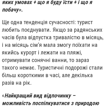
яких умовах + що я буду їсти + і що я
побачу».
Ще одна тенденція сучасності: турист
любить поєднувати. Якщо за радянських
часів була відпустка тривалістю в місяць,
і на місяць сім’я мала змогу поїхати на
якийсь курорт і лежати на пляжі,
отримувати сонячні ванни, то зараз
такого немає. Туристичні подорожі стали
більш короткими в часі, але декілька
разів на рік.
«
Найкращий вид відпочинку –
можливість поспілкуватися з природою