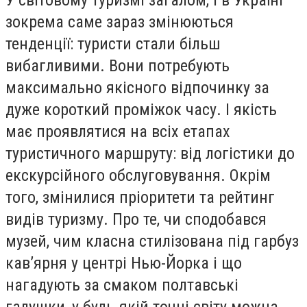
У світовому туризмі загалом, і в Україні
зокрема саме зараз змінюються
тенденції: туристи стали більш
вибагливими. Вони потребують
максимально якісного відпочинку за
дуже короткий проміжок часу. І якість
має проявлятися на всіх етапах
туристичного маршруту: від логістики до
екскурсійного обслуговування. Окрім
того, змінилися пріоритети та рейтинг
видів туризму. Про те, чи сподобався
музей, чим класна стилізована під гарбуз
кав’ярня у центрі Нью-Йорка і що
нагадують за смаком полтавські