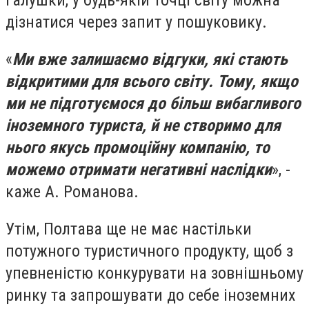
галушки, у будь-якій точці світу можна
дізнатися через запит у пошуковику.
«
Ми вже залишаємо відгуки, які стають
відкритими для всього світу. Тому, якщо
ми не підготуємося до більш вибагливого
іноземного туриста, й не створимо для
нього якусь промоційну компанію, то
можемо отримати негативні наслідки
», -
каже А. Романова.
Утім, Полтава ще не має настільки
потужного туристичного продукту, щоб з
упевненістю конкурувати на зовнішньому
ринку та запрошувати до себе іноземних