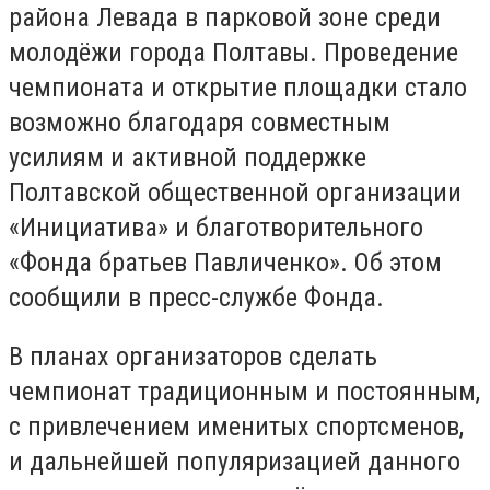
района Левада в парковой зоне среди
молодёжи города Полтавы. Проведение
чемпионата и открытие площадки стало
возможно благодаря совместным
усилиям и активной поддержке
Полтавской общественной организации
«Инициатива» и благотворительного
«Фонда братьев Павличенко». Об этом
сообщили в пресс-службе Фонда.
В планах организаторов сделать
чемпионат традиционным и постоянным,
с привлечением именитых спортсменов,
и дальнейшей популяризацией данного