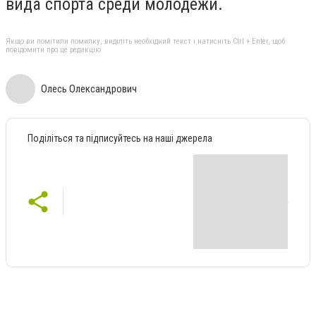
вида спорта среди молодёжи.
Якщо ви помітили помилку, виділіть необхідний текст і натисніть Ctrl + Enter, щоб
повідомити про це редакцію
Олесь Олександрович
Поділіться та підписуйтесь на наші джерела