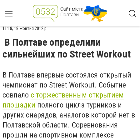
11:18, 18 жовтня 2012 р.
В Полтаве определили
сильнейших по Street Workout
В Полтаве впервые состоялся открытый
чемпионат по Street Workout. Событие
совпало
с торжественным открытием
площадки
полного цикла турников и
других снарядов, аналогов которой нет в
Полтавской области. Соревнования
прошли на спортивном комплексе