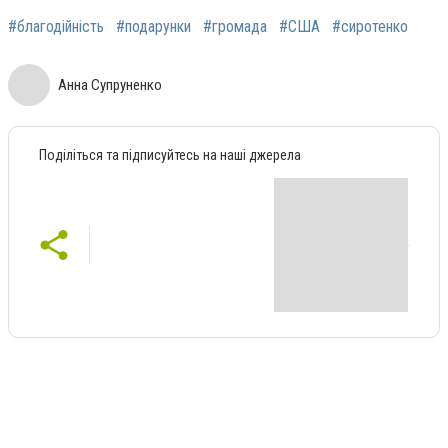
#благодійність
#подарунки
#громада
#США
#сиротенко
Анна Супруненко
Поділіться та підписуйтесь на наші джерела