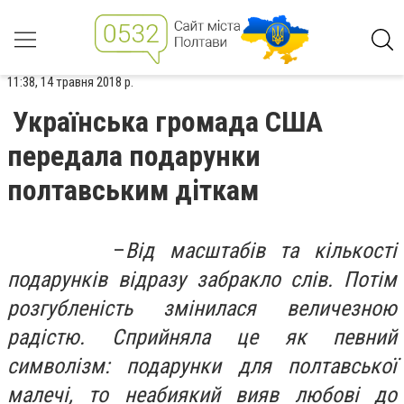
11:38, 14 травня 2018 р.
Українська громада США
передала подарунки
полтавським діткам
–
Від масштабів та кількості
подарунків відразу забракло слів. Потім
розгубленість змінилася величезною
радістю. Сприйняла це як певний
символізм: подарунки для полтавської
малечі, то неабиякий вияв любові до