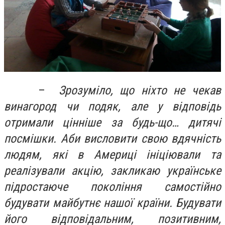
–
Зрозуміло, що ніхто не чекав
винагород чи подяк, але у відповідь
отримали цінніше за будь-що… дитячі
посмішки. Аби висловити свою вдячність
людям, які в Америці ініціювали та
реалізували акцію, закликаю українське
підростаюче покоління самостійно
будувати майбутнє нашої країни. Будувати
його відповідальним, позитивним,