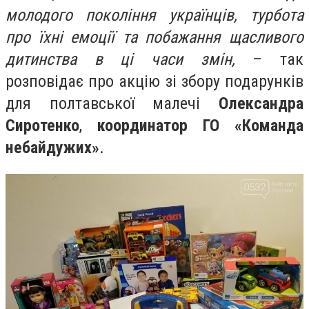
молодого покоління українців, турбота
про їхні емоції та побажання щасливого
дитинства в ці часи змін,
– так
розповідає про акцію зі збору подарунків
для полтавської малечі
Олександра
Сиротенко
,
координатор ГО «Команда
небайдужих»
.