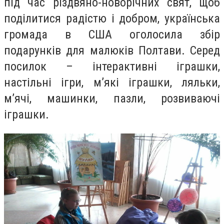
під час різдвяно-новорічних свят, щоб
поділитися радістю і добром, українська
громада в США оголосила збір
подарунків для малюків Полтави. Серед
посилок – інтерактивні іграшки,
настільні ігри, м’які іграшки, ляльки,
м’ячі, машинки, пазли, розвиваючі
іграшки.