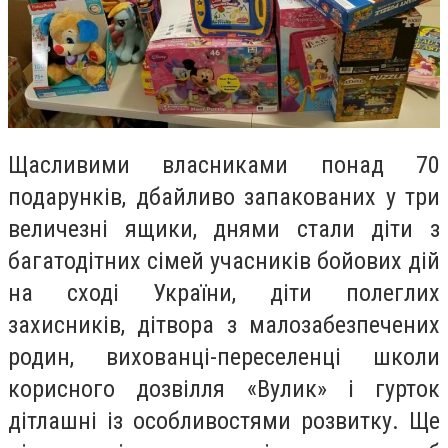
Щасливими власниками понад 70
подарунків, дбайливо запакованих у три
величезні ящики, днями стали діти з
багатодітних сімей учасників бойових дій
на сході України, діти полеглих
захисників, дітвора з малозабезпечених
родин, вихованці-переселенці школи
корисного дозвілля «Вулик» і гурток
дітлашні із особливостями розвитку. Ще