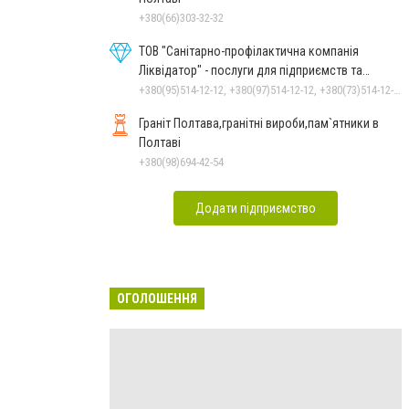
+380(66)303-32-32
ТОВ "Санітарно-профілактична компанія
Ліквідатор" - послуги для підприємств та
населення
+380(95)514-12-12, +380(97)514-12-12, +380(73)514-12-12
Граніт Полтава,гранітні вироби,пам`ятники в
Полтаві
+380(98)694-42-54
Додати підприємство
ОГОЛОШЕННЯ