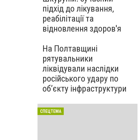
підхід до лікування,
реабілітації та
відновлення здоров'я
На Полтавщині
рятувальники
ліквідували наслідки
російського удару по
об’єкту інфраструктури
СПЕЦТЕМА