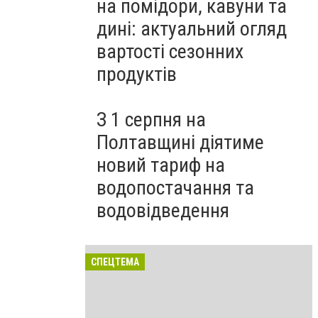
на помідори, кавуни та
дині: актуальний огляд
вартості сезонних
продуктів
З 1 серпня на
Полтавщині діятиме
новий тариф на
водопостачання та
водовідведення
СПЕЦТЕМА