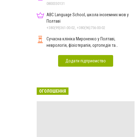
0800330131
ABC Language School, школа іноземних мов у
Полтаві
+380(99)361-00-02, +380(96)756-00-02
Сучасна клініка Мироненко у Полтаві,
неврологія, фізіотерапія, ортопедія та
реабілітація
Додати підприємство
ОГОЛОШЕННЯ