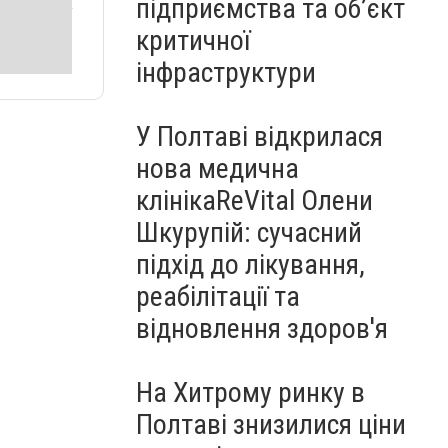
підприємства та об’єкт
критичної
інфраструктури
У Полтаві відкрилася
нова медична
клінікаReVital Олени
Шкурупій: сучасний
підхід до лікування,
реабілітації та
відновлення здоров'я
На Хитрому ринку в
Полтаві знизилися ціни