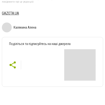
повідомити про це редакцію
GAZETA.UA
Калякина Алена
Поділіться та підписуйтесь на наші джерела