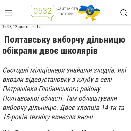
16:08, 12 жовтня 2012 р.
Полтавську виборчу дільницю
обікрали двоє школярів
Сьогодні міліціонери знайшли злодіїв, які
вкрали відеоустановку з клубу в селі
Петрашівка Глобинського району
Полтавської області. Там облаштували
виборчу дільницю. Двоє хлопців 14-ти та
15-років техніку винесли вночі.