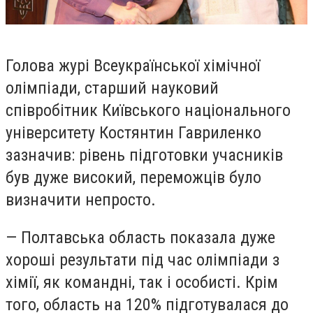
Голова журі Всеукраїнської хімічної
олімпіади, старший науковий
співробітник Київського національного
університету Костянтин Гавриленко
зазначив: рівень підготовки учасників
був дуже високий, переможців було
визначити непросто.
— Полтавська область показала дуже
хороші результати під час олімпіади з
хімії, як командні, так і особисті. Крім
того, область на 120% підготувалася до