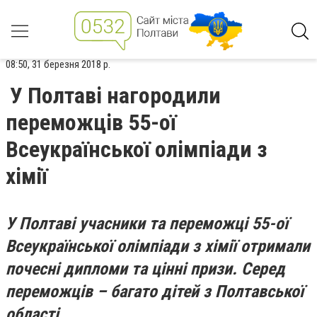
08:50, 31 березня 2018 р.
У Полтаві нагородили
переможців 55-ої
Всеукраїнської олімпіади з
хімії
У Полтаві учасники та переможці 55-ої
Всеукраїнської олімпіади з хімії отримали
почесні дипломи та цінні призи. Серед
переможців – багато дітей з Полтавської
області.