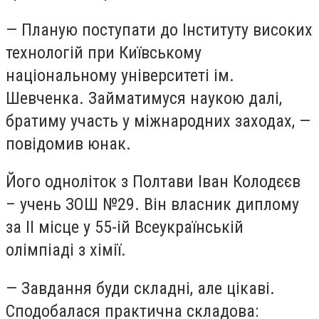
— Планую поступати до
Інституту високих
технологій при Київському
національному університеті ім.
Шевченка. Займатимуся наукою далі,
братиму участь у міжнародних заходах,
—
повідомив юнак.
Його одноліток з Полтави
Іван Колодєєв
– учень ЗОШ №29. Він власник диплому
за ІІ місце у 55-ій Всеукраїнській
олімпіаді з хімії.
— Завдання буди складні, але цікаві.
Сподобалася практична складова: