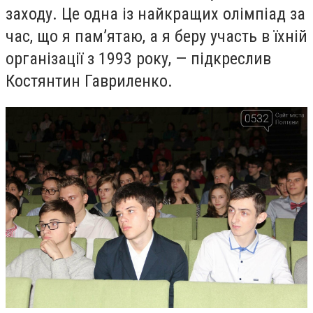
заходу. Це одна із найкращих олімпіад за
час, що я пам’ятаю, а я беру участь в їхній
організації з 1993 року, — підкреслив
Костянтин Гавриленко.