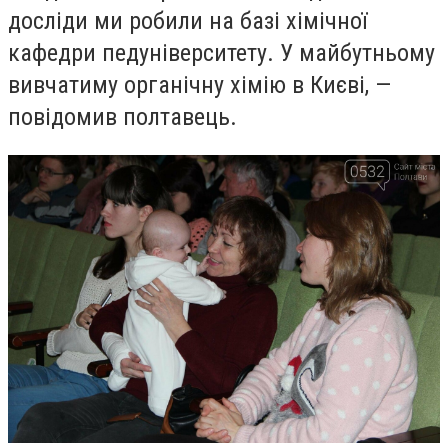
досліди ми робили на базі хімічної
кафедри педуніверситету. У майбутньому
вивчатиму органічну хімію в Києві, —
повідомив полтавець.