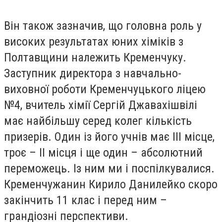
Він також зазначив, що головна роль у
високих результатах юних хіміків з
Полтавщини належить Кременчуку.
Заступник директора з навчально-
виховної роботи Кременчуцького ліцею
№4, вчитель хімії Сергій Джавахішвілі
має найбільшу серед колег кількість
призерів. Один із його учнів має ІІІ місце,
троє – ІІ місця і ще один – абсолютний
переможець. Із ним ми і поспілкувалися.
Кременчужанин Кирило Данилейко скоро
закінчить 11 клас і перед ним –
грандіозні перспективи.