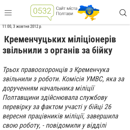
11:00, 3 жовтня 2012 р.
Кременчуцьких міліціонерів
звільнили з органів за бійку
Трьох правоохоронців з Кременчука
звільнили з роботи. Комісія УМВС, яка за
дорученням начальника міліції
Полтавщини здійснювала службову
перевірку за фактом участі у бійці 26
вересня працівників міліції, завершила
свою роботу, - повідомили у відділі