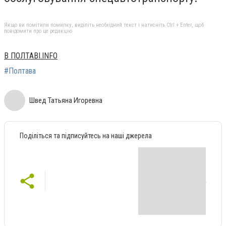
Якщо ви помітили помилку, виділіть необхідний текст і натисніть Ctrl + Enter, щоб
повідомити про це редакцію
В ПОЛТАВІ.INFO
#Полтава
Швед Татьяна Игоревна
Поділіться та підписуйтесь на наші джерела