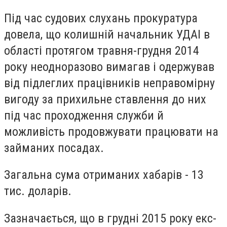
Під час судових слухань прокуратура
довела, що колишній начальник УДАІ в
області протягом травня-грудня 2014
року неодноразово вимагав і одержував
від підлеглих працівників неправомірну
вигоду за прихильне ставлення до них
під час проходження служби й
можливість продовжувати працювати на
займаних посадах.
Загальна сума отриманих хабарів - 13
тис. доларів.
Зазначається, що в грудні 2015 року екс-