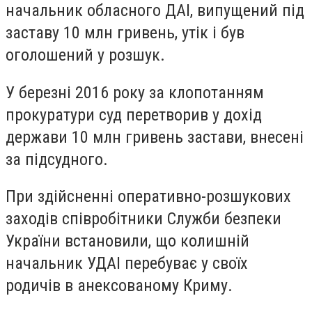
начальник обласного ДАІ, випущений під
заставу 10 млн гривень, утік і був
оголошений у розшук.
У березні 2016 року за клопотанням
прокуратури суд перетворив у дохід
держави 10 млн гривень застави, внесені
за підсудного.
При здійсненні оперативно-розшукових
заходів співробітники Служби безпеки
України встановили, що колишній
начальник УДАІ перебуває у своїх
родичів в анексованому Криму.