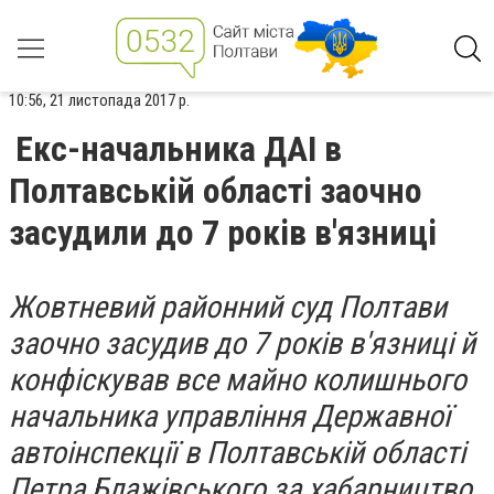
10:56, 21 листопада 2017 р.
Екс-начальника ДАІ в
Полтавській області заочно
засудили до 7 років в'язниці
Жовтневий районний суд Полтави
заочно засудив до 7 років в'язниці й
конфіскував все майно колишнього
начальника управління Державної
автоінспекції в Полтавській області
Петра Блажівського за хабарництво.