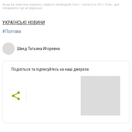
Якщо ви помітили помилку, виділіть необхідний текст і натисніть Ctrl + Enter, щоб
повідомити про це редакцію
УКРАЇНСЬКІ НОВИНИ
#Полтава
Швед Татьяна Игоревна
Поділіться та підписуйтесь на наші джерела