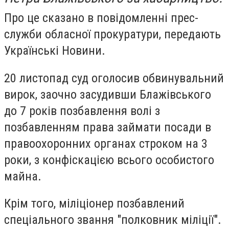
Про це сказано в повідомленні прес-
служби обласної прокуратури, передають
Українські Новини.
20 листопад суд оголосив обвинувальний
вирок, заочно засудивши Блажівського
до 7 років позбавлення волі з
позбавленням права займати посади в
правоохоронних органах строком на 3
роки, з конфіскацією всього особистого
майна.
Крім того, міліціонер позбавлений
спеціального звання "полковник міліції".