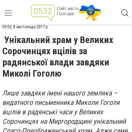
09:02, 8 листопада 2017 р.
Унікальний храм у Великих
Сорочинцях вцілів за
радянської влади завдяки
Миколі Гоголю
Лише завдяки імені нашого земляка –
видатного письменника Миколи Гоголя
вцілів в радянські часи у Великих
Сорочинцях на Миргородщині унікальний
Спасо-Преображенський храм. Адже саме