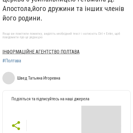
Апостола,його дружини та інших членів
його родини.
Якщо ви помітили помилку, виділіть необхідний текст і натисніть Ctrl + Enter, щоб
повідомити про це редакцію
ІНФОРМАЦІЙНЕ АГЕНТСТВО ПОЛТАВА
#Полтава
Швед Татьяна Игоревна
Поділіться та підписуйтесь на наші джерела