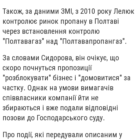
Також, за даними ЗМІ, з 2010 року Лелюк
контролює ринок пропану в Полтаві
через встановлення контролю
"Полтавагаз" над "Полтавапропангаз".
За словами Сидорова, він очікує, що
скоро почнуться пропозиції
"розблокувати" бізнес і "домовитися" за
частку. Однак на умови вимагачів
співвласники компанії йти не
збираються і вже подали відповідні
позови до Господарського суду.
Про події, які передували описаним у