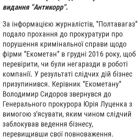
видання "Антикорр".
За інформацією журналістів, "Полтавагаз"
подало прохання до прокуратури про
порушення кримінальної справи щодо
фірми "Екометан" в грудні 2016 року, щоб
перевірити, чи були негаразди в роботі
компанії. У результаті слідчих дій бізнес
призупинився. Керівник "Екометану"
Володимир Сидоров звернувся до
Генерального прокурора Юрія Луценка з
вимогою з'ясувати, яким чином слідчий
заблокував ведення бізнесу,
перевищивши свої повноваження.