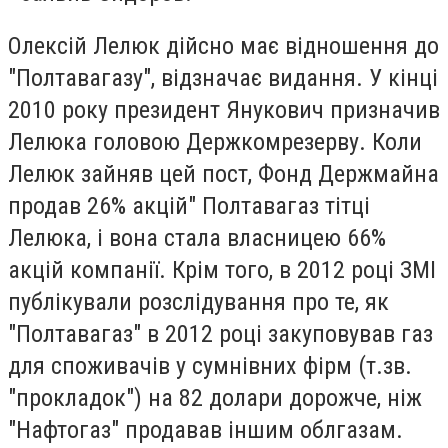
Олексій Лелюк дійсно має відношення до
"Полтавагазу", відзначає видання. У кінці
2010 року президент Янукович призначив
Лелюка головою Держкомрезерву. Коли
Лелюк зайняв цей пост, Фонд Держмайна
продав 26% акцій" Полтавагаз тітці
Лелюка, і вона стала власницею 66%
акцій компанії. Крім того, в 2012 році ЗМІ
публікували розслідування про те, як
"Полтавагаз" в 2012 році закуповував газ
для споживачів у сумнівних фірм (т.зв.
"прокладок") на 82 долари дорожче, ніж
"Нафтогаз" продавав іншим облгазам.