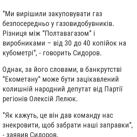
"Ми вирішили закуповувати газ
безпосередньо у газовидобувників.
Різниця між "Полтавагазом" і
виробниками – від 30 до 40 копійок на
кубометрі", - говорить Сидоров.
Однак, за його словами, в банкрутстві
"Екометану" може бути зацікавлений
колишній народний депутат від Партії
регіонів Олексій Лелюк.
"Як кажуть, це він дав команду нас
знекровити, щоб забрати наші заправки",
- заявив Сидоров.