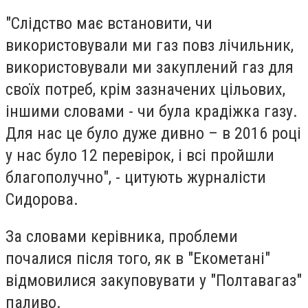
"Слідство має встановити, чи
використовували ми газ повз лічильник,
використовували ми закуплений газ для
своїх потреб, крім зазначених цільових,
іншими словами - чи була крадіжка газу.
Для нас це було дуже дивно – в 2016 році
у нас було 12 перевірок, і всі пройшли
благополучно", - цитують журналісти
Сидорова.
За словами керівника, проблеми
почалися після того, як в "Екометані"
відмовилися закуповувати у "Полтавагаз"
паливо.