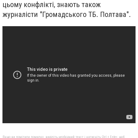
цьому конфлікті, знають також
журналісти "Громадського ТБ. Полтава".
Якщо ви помітили помилку, виділіть необхідний текст і натисніть Ctrl + Enter, щоб