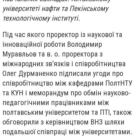
університеті нафти та Пекінському
технологічному інституті
.
Під час якого проректор із наукової та
інноваційної роботи Володимир
Муравльов та в. о. проректора з
міжнародних зв’язків і співробітництва
Олег Дурманенко підписали угоди про
співробітництво між кафедрами ПолтНТУ
та КУН і меморандум про обмін науково-
педагогічними працівниками між
полтавським університетом та ПТІ, також
обговорили з керівництвом ВНЗ шляхи
подальшої співпраці між університетами.