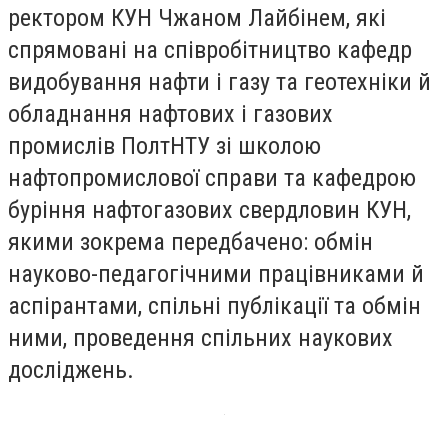
ректором КУН Чжаном Лайбінем, які
спрямовані на співробітництво кафедр
видобування нафти і газу та геотехніки й
обладнання нафтових і газових
промислів ПолтНТУ зі школою
нафтопромислової справи та кафедрою
буріння нафтогазових свердловин КУН,
якими зокрема передбачено: обмін
науково-педагогічними працівниками й
аспірантами, спільні публікації та обмін
ними, проведення спільних наукових
досліджень.