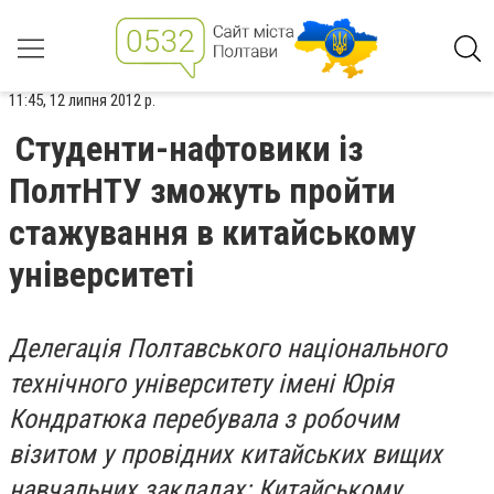
11:45, 12 липня 2012 р.
Студенти-нафтовики із
ПолтНТУ зможуть пройти
стажування в китайському
університеті
Делегація Полтавського національного
технічного університету імені Юрія
Кондратюка перебувала з робочим
візитом у провідних китайських вищих
навчальних закладах: Китайському